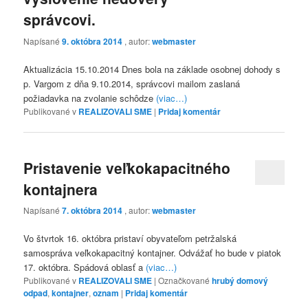
správcovi.
Napísané
9. októbra 2014
, autor:
webmaster
Aktualizácia 15.10.2014 Dnes bola na základe osobnej dohody s
p. Vargom z dňa 9.10.2014, správcovi mailom zaslaná
požiadavka na zvolanie schôdze
(viac…)
Publikované v
REALIZOVALI SME
|
Pridaj komentár
Pristavenie veľkokapacitného
kontajnera
Napísané
7. októbra 2014
, autor:
webmaster
Vo štvrtok 16. októbra pristaví obyvateľom petržalská
samospráva veľkokapacitný kontajner. Odvážať ho bude v piatok
17. októbra. Spádová oblasť a
(viac…)
Publikované v
REALIZOVALI SME
|
Označkované
hrubý domový
odpad
,
kontajner
,
oznam
|
Pridaj komentár