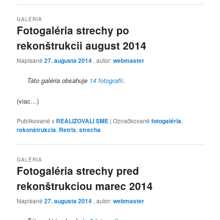
GALÉRIA
Fotogaléria strechy po
rekonštrukcii august 2014
Napísané
27. augusta 2014
, autor:
webmaster
Táto galéria obsahuje
14 fotografií
.
(viac…)
Publikované v
REALIZOVALI SME
|
Označkované
fotogaléria
,
rekonštrukcia
,
Retrix
,
strecha
GALÉRIA
Fotogaléria strechy pred
rekonštrukciou marec 2014
Napísané
27. augusta 2014
, autor:
webmaster