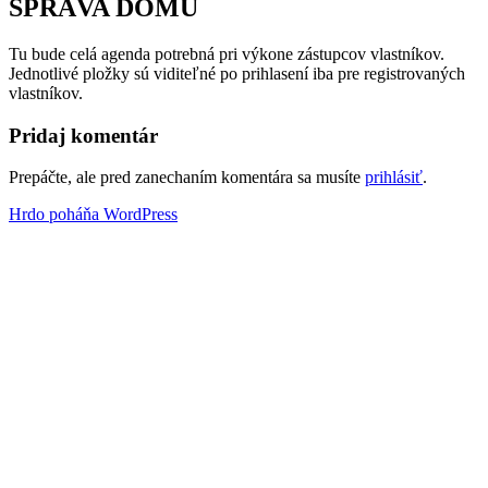
SPRÁVA DOMU
Tu bude celá agenda potrebná pri výkone zástupcov vlastníkov.
Jednotlivé pložky sú viditeľné po prihlasení iba pre registrovaných
vlastníkov.
Pridaj komentár
Prepáčte, ale pred zanechaním komentára sa musíte
prihlásiť
.
Hrdo poháňa WordPress