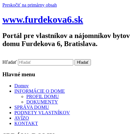
Preskočiť na primárny obsah
www.furdekova6.sk
Portál pre vlastníkov a nájomníkov bytov
domu Furdekova 6, Bratislava.
Hľadať
Hlavné menu
Domov
INFORMÁCIE O DOME
PROFIL DOMU
DOKUMENTY
SPRÁVA DOMU
PODNETY VLASTNÍKOV
AVÍZO
KONTAKT