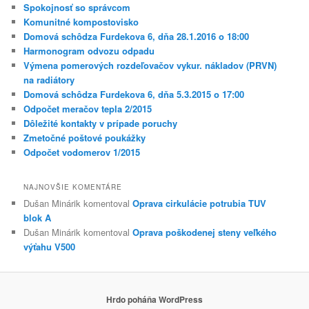
Spokojnosť so správcom
Komunitné kompostovisko
Domová schôdza Furdekova 6, dňa 28.1.2016 o 18:00
Harmonogram odvozu odpadu
Výmena pomerových rozdeľovačov vykur. nákladov (PRVN)
na radiátory
Domová schôdza Furdekova 6, dňa 5.3.2015 o 17:00
Odpočet meračov tepla 2/2015
Dôležité kontakty v prípade poruchy
Zmetočné poštové poukážky
Odpočet vodomerov 1/2015
NAJNOVŠIE KOMENTÁRE
Dušan Minárik
komentoval
Oprava cirkulácie potrubia TUV
blok A
Dušan Minárik
komentoval
Oprava poškodenej steny veľkého
výťahu V500
Hrdo poháňa WordPress