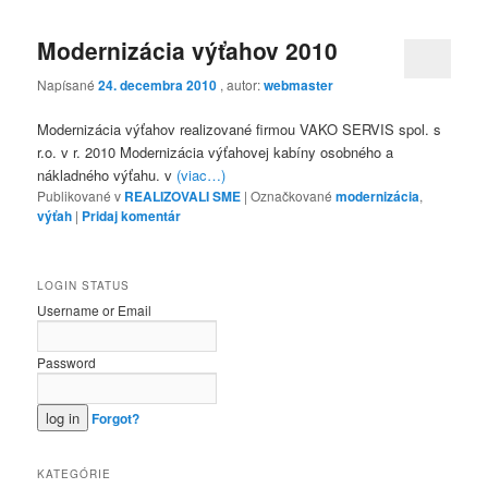
Modernizácia výťahov 2010
Napísané
24. decembra 2010
, autor:
webmaster
Modernizácia výťahov realizované firmou VAKO SERVIS spol. s
r.o. v r. 2010 Modernizácia výťahovej kabíny osobného a
nákladného výťahu. v
(viac…)
Publikované v
REALIZOVALI SME
|
Označkované
modernizácia
,
výťah
|
Pridaj komentár
LOGIN STATUS
Username or Email
Password
Forgot?
KATEGÓRIE