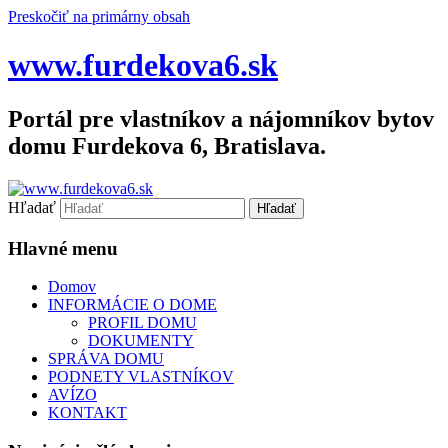
Preskočiť na primárny obsah
www.furdekova6.sk
Portál pre vlastníkov a nájomníkov bytov
domu Furdekova 6, Bratislava.
Hľadať
Hlavné menu
Domov
INFORMÁCIE O DOME
PROFIL DOMU
DOKUMENTY
SPRÁVA DOMU
PODNETY VLASTNÍKOV
AVÍZO
KONTAKT