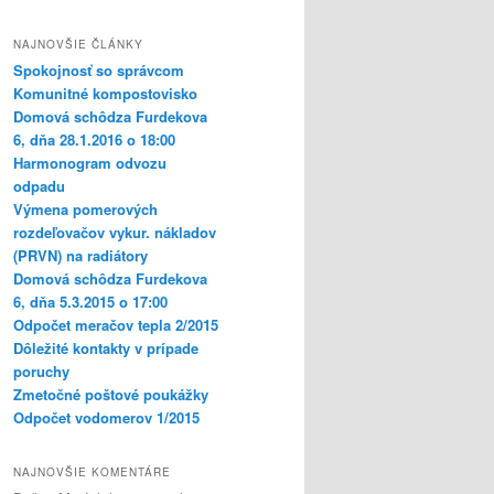
NAJNOVŠIE ČLÁNKY
Spokojnosť so správcom
Komunitné kompostovisko
Domová schôdza Furdekova
6, dňa 28.1.2016 o 18:00
Harmonogram odvozu
odpadu
Výmena pomerových
rozdeľovačov vykur. nákladov
(PRVN) na radiátory
Domová schôdza Furdekova
6, dňa 5.3.2015 o 17:00
Odpočet meračov tepla 2/2015
Dôležité kontakty v prípade
poruchy
Zmetočné poštové poukážky
Odpočet vodomerov 1/2015
NAJNOVŠIE KOMENTÁRE