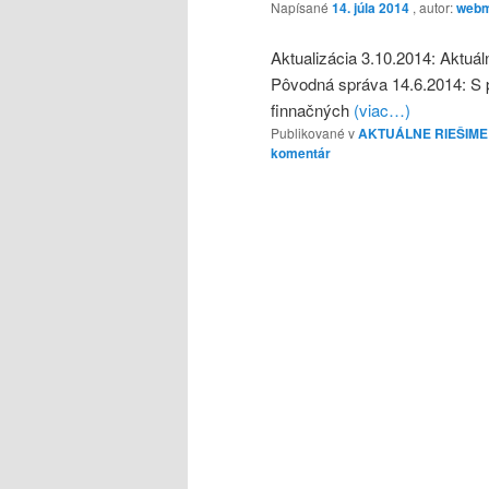
Napísané
14. júla 2014
, autor:
webm
Aktualizácia 3.10.2014: Aktuá
Pôvodná správa 14.6.2014: S 
finnačných
(viac…)
Publikované v
AKTUÁLNE RIEŠIME
komentár