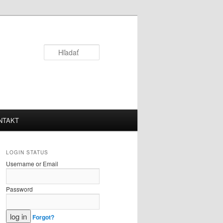
Hľadať
NTAKT
LOGIN STATUS
Username or Email
Password
Forgot?