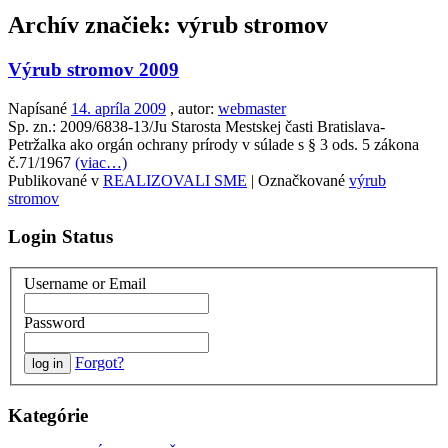
Archív značiek:
výrub stromov
Výrub stromov 2009
Napísané
14. apríla 2009
, autor:
webmaster
Sp. zn.: 2009/6838-13/Ju Starosta Mestskej časti Bratislava-
Petržalka ako orgán ochrany prírody v súlade s § 3 ods. 5 zákona
č.71/1967
(viac…)
Publikované v
REALIZOVALI SME
|
Označkované
výrub
stromov
Login Status
Username or Email
Password
Forgot?
Kategórie