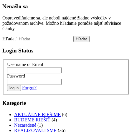
Nenašlo sa
Ospravedlňujeme sa, ale neboli nájdené žiadne výsledky v
požadovanom archíve. Možno hľadanie pomôže nájsť súvisiace
články.
Hľadať
Login Status
Username or Email
Password
Forgot?
Kategórie
AKTUÁLNE RIEŠIME
(6)
BUDEME RIEŠIŤ
(4)
Nezaradené
(1)
REALIZOVALI SME
(36)