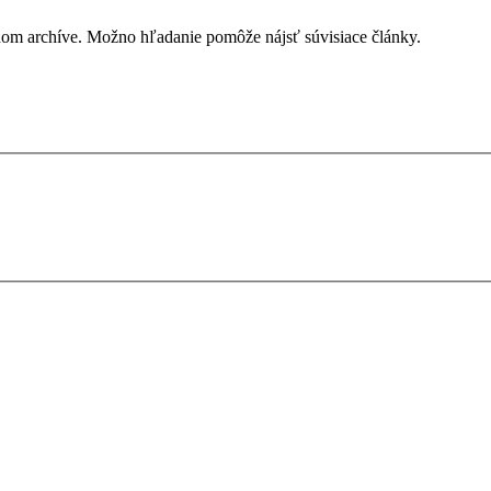
nom archíve. Možno hľadanie pomôže nájsť súvisiace články.