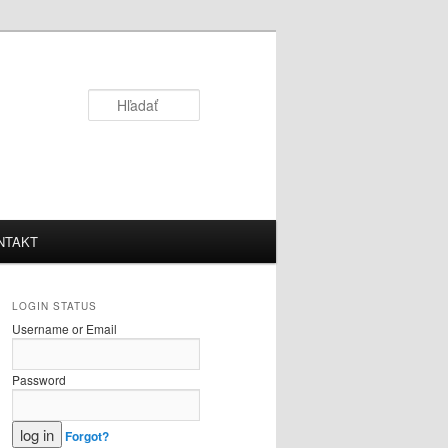
Hľadať
NTAKT
LOGIN STATUS
Username or Email
Password
Forgot?