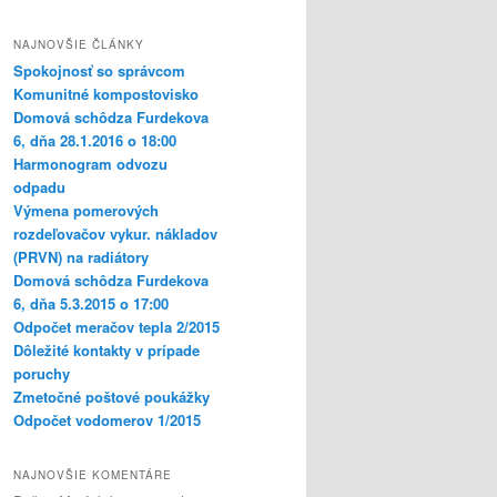
NAJNOVŠIE ČLÁNKY
Spokojnosť so správcom
Komunitné kompostovisko
Domová schôdza Furdekova
6, dňa 28.1.2016 o 18:00
Harmonogram odvozu
odpadu
Výmena pomerových
rozdeľovačov vykur. nákladov
(PRVN) na radiátory
Domová schôdza Furdekova
6, dňa 5.3.2015 o 17:00
Odpočet meračov tepla 2/2015
Dôležité kontakty v prípade
poruchy
Zmetočné poštové poukážky
Odpočet vodomerov 1/2015
NAJNOVŠIE KOMENTÁRE