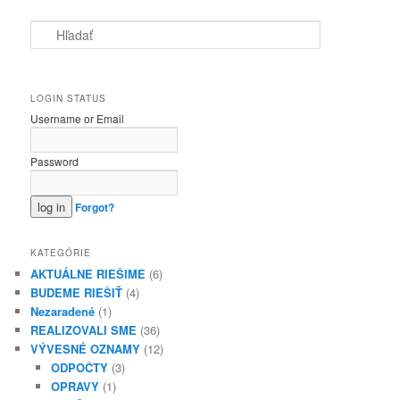
Hľadať
LOGIN STATUS
Username or Email
Password
Forgot?
KATEGÓRIE
AKTUÁLNE RIEŠIME
(6)
BUDEME RIEŠIŤ
(4)
Nezaradené
(1)
REALIZOVALI SME
(36)
VÝVESNÉ OZNAMY
(12)
ODPOČTY
(3)
OPRAVY
(1)